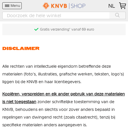
NL
Menu
Gratis verzending* vanaf 69 euro
DISCLAIMER
Alle rechten van intellectuele eigendom betreffende deze
materialen (foto's, illustraties, grafische werken, teksten, logo's)
liggen bij de KNVB en haar licentiegevers.
Kopiëren, verspreiden en elk ander gebruik van deze materialen
is niet toegestaan
zonder schriftelijke toestemming van de
KNVB, behoudens en slechts voor zover anders bepaald in
regelingen van dwingend recht (zoals citaatrecht), tenzij bij
specifieke materialen anders aangegeven is.