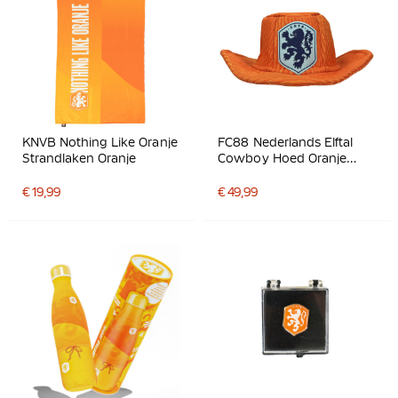
KNVB Nothing Like Oranje
FC88 Nederlands Elftal
Strandlaken Oranje
Cowboy Hoed Oranje
Lichtblauw Donkerblauw
€ 19,99
€ 49,99