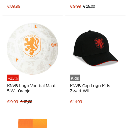
€ 89,99
€ 9,99
€ 15,00
-33%
Kids
KNVB Logo Voetbal Maat
KNVB Cap Logo Kids
5 Wit Oranje
Zwart Wit
€ 9,99
€ 15,00
€ 14,99