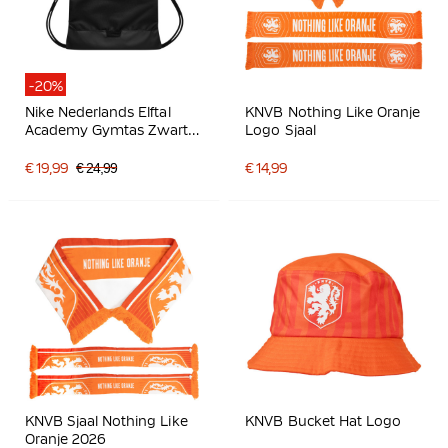
-20%
Nike Nederlands Elftal
KNVB Nothing Like Oranje
Academy Gymtas Zwart
Logo Sjaal
Oranje Wit
€ 19,99
€ 24,99
€ 14,99
KNVB Sjaal Nothing Like
KNVB Bucket Hat Logo
Oranje 2026