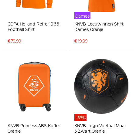
Dames
COPA Holland Retro 1966
KNVB Leeuwinnen Shirt
Football Shirt
Dames Oranje
€ 79,99
€ 19,99
-33%
KNVB Princess ABS Koffer
KNVB Logo Voetbal Maat
Oranje
5 Zwart Oranje