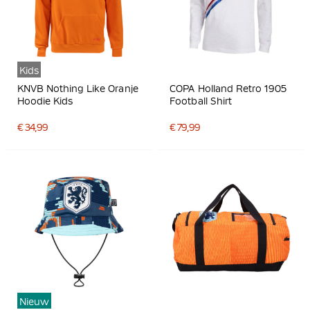
Kids
KNVB Nothing Like Oranje
COPA Holland Retro 1905
Hoodie Kids
Football Shirt
€ 34,99
€ 79,99
Nieuw