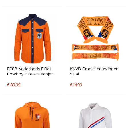
FC88 Nederlands Elftal
KNVB OranjeLeeuwinnen
Cowboy Blouse Oranje
Sjaal
Donkerblauw Lichtblauw
€ 89,99
€ 14,99