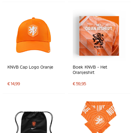
KNVB Cap Logo Oranje
Boek KNVB - Het
Oranjeshirt
€ 14,99
€ 59,95