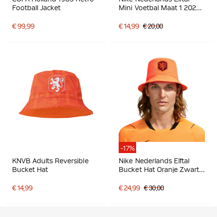
Football Jacket
Mini Voetbal Maat 1 2026-
2028 Wit Oranje Zwart
€ 99,99
€ 14,99
€ 20,00
-17%
KNVB Adults Reversible
Nike Nederlands Elftal
Bucket Hat
Bucket Hat Oranje Zwart
Wit
€ 14,99
€ 24,99
€ 30,00