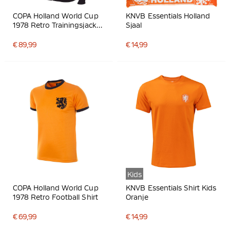
COPA Holland World Cup
KNVB Essentials Holland
1978 Retro Trainingsjack
Sjaal
Oranje Zwart
€ 89,99
€ 14,99
Kids
COPA Holland World Cup
KNVB Essentials Shirt Kids
1978 Retro Football Shirt
Oranje
€ 69,99
€ 14,99