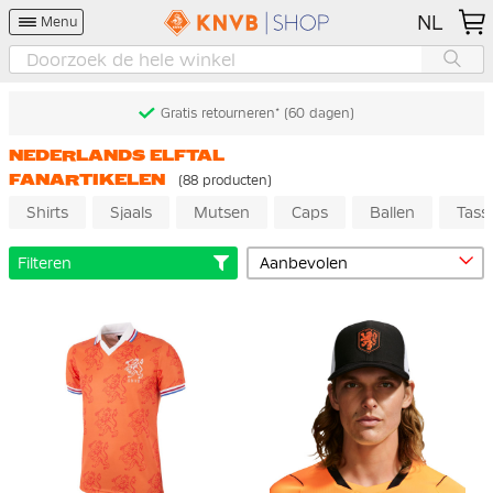
NL
Menu
Gratis retourneren* (60 dagen)
NEDERLANDS ELFTAL
FANARTIKELEN
(88 producten)
Shirts
Sjaals
Mutsen
Caps
Ballen
Tass
Filteren