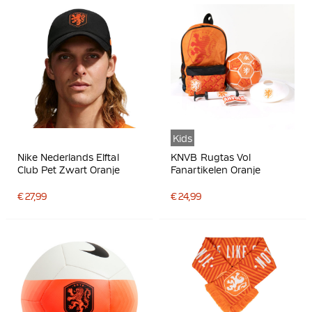
Kids
Nike Nederlands Elftal
KNVB Rugtas Vol
Club Pet Zwart Oranje
Fanartikelen Oranje
€ 27,99
€ 24,99