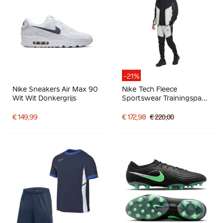
-21%
Nike Sneakers Air Max 90
Nike Tech Fleece
Wit Wit Donkergrijs
Sportswear Trainingspak
Zwart Lichtgrijs
€ 149,99
€ 172,98
€ 220,00