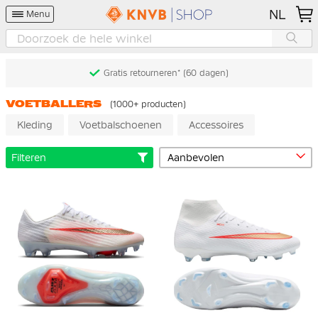
NL
Menu
Gratis retourneren* (60 dagen)
VOETBALLERS
(1000+ producten)
Kleding
Voetbalschoenen
Accessoires
Filteren