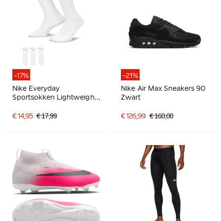
-17%
-21%
Nike Everyday
Nike Air Max Sneakers 90
Sportsokken Lightweight
Zwart
3-Pack Wit Zwart
€ 14,95
€ 17,99
€ 126,99
€ 160,00