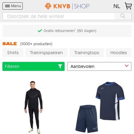
NL
Menu
Gratis retourneren* (60 dagen)
SALE
(1000+ producten)
Shirts
Trainingspakken
Trainingtops
Hoodies
Filteren