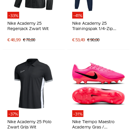
-33%
-41%
Nike Academy 25
Nike Academy 25
Regenjack Zwart Wit
Trainingspak 1/4-Zip
Donkerblauw Blauw Wit
€ 46,99
€ 70,00
€ 53,49
€ 90,00
-37%
-31%
Nike Academy 25 Polo
Nike Tiempo Maestro
Zwart Grijs Wit
Academy Gras /