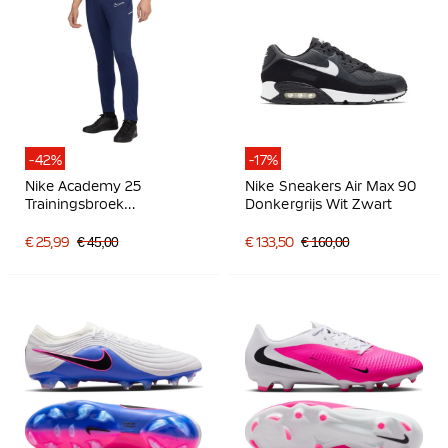
-42%
-17%
Nike Academy 25
Nike Sneakers Air Max 90
Trainingsbroek
Donkergrijs Wit Zwart
Donkerblauw Wit
€ 25,99
€ 45,00
€ 133,50
€ 160,00