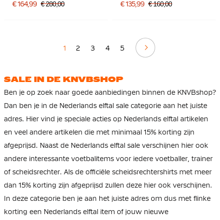
Bordeauxrood Zilver
Felroze Zwart
€ 164,99
€ 280,00
€ 135,99
€ 160,00
Oranje
Volgende
1
2
3
4
5
SALE IN DE KNVBSHOP
Ben je op zoek naar goede aanbiedingen binnen de KNVBshop?
Dan ben je in de Nederlands elftal sale categorie aan het juiste
adres. Hier vind je speciale acties op Nederlands elftal artikelen
en veel andere artikelen die met minimaal 15% korting zijn
afgeprijsd. Naast de Nederlands elftal sale verschijnen hier ook
andere interessante voetbalitems voor iedere voetballer, trainer
of scheidsrechter. Als de officiële scheidsrechtershirts met meer
dan 15% korting zijn afgeprijsd zullen deze hier ook verschijnen.
In deze categorie ben je aan het juiste adres om dus met flinke
korting een Nederlands elftal item of jouw nieuwe