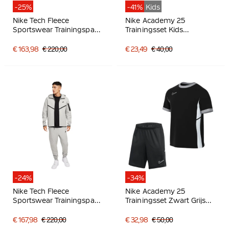
-25%
-41%
Kids
Nike Tech Fleece
Nike Academy 25
Sportswear Trainingspak
Trainingsset Kids
Zwart Donkergrijs
Donkerblauw Blauw Wit
€ 163,98
€ 220,00
€ 23,49
€ 40,00
-24%
-34%
Nike Tech Fleece
Nike Academy 25
Sportswear Trainingspak
Trainingsset Zwart Grijs
Lichtgrijs Zwart
Wit
€ 167,98
€ 220,00
€ 32,98
€ 50,00