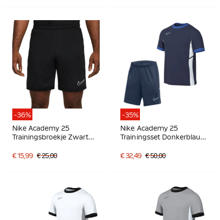
-36%
-35%
Nike Academy 25
Nike Academy 25
Trainingsbroekje Zwart
Trainingsset Donkerblauw
Wit
Blauw Wit
€ 15,99
€ 25,00
€ 32,49
€ 50,00