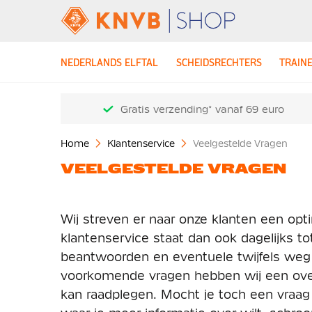
NEDERLANDS ELFTAL
SCHEIDSRECHTERS
TRAIN
Gratis verzending* vanaf 69 euro
Home
Klantenservice
Veelgestelde Vragen
VEELGESTELDE VRAGEN
Wij streven er naar onze klanten een opt
klantenservice staat dan ook dagelijks to
beantwoorden en eventuele twijfels we
voorkomende vragen hebben wij een over
kan raadplegen. Mocht je toch een vraag 