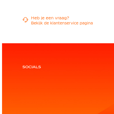
Heb je een vraag?
Bekijk de klantenservice pagina
SOCIALS