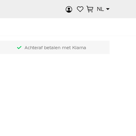
NL
k
Achteraf betalen met Klarna