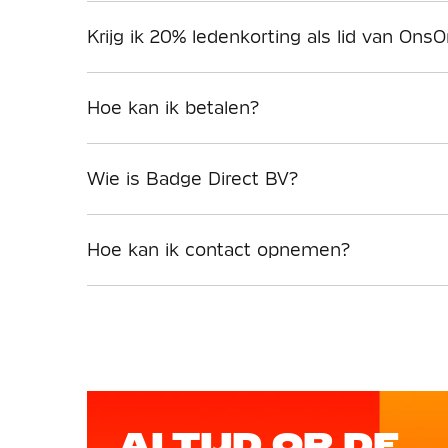
Krijg ik 20% ledenkorting als lid van OnsO
Hoe kan ik betalen?
Wie is Badge Direct BV?
Hoe kan ik contact opnemen?
ALTIJD OP DE