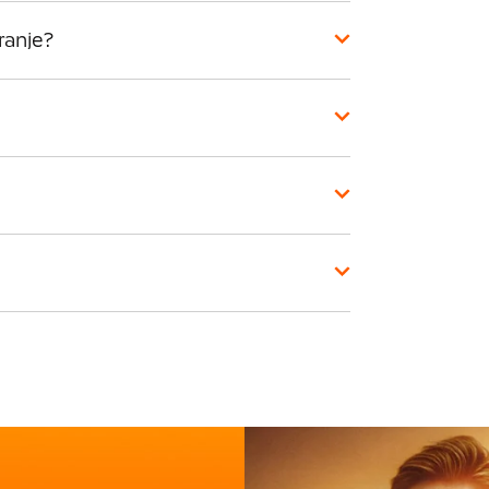
ranje?