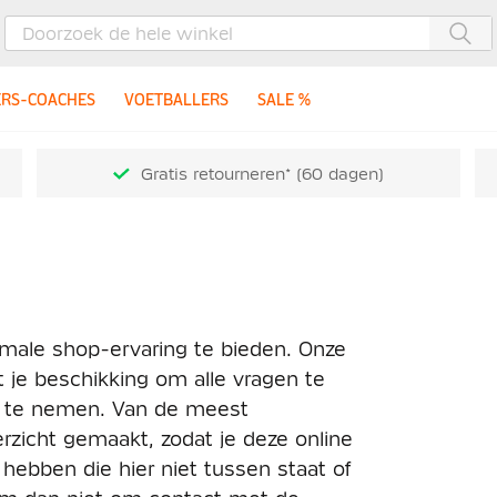
Zoe
ERS-COACHES
VOETBALLERS
SALE %
Gratis retourneren* (60 dagen)
imale shop-ervaring te bieden. Onze
t je beschikking om alle vragen te
g te nemen. Van de meest
zicht gemaakt, zodat je deze online
hebben die hier niet tussen staat of