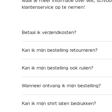
waar je meer informatie over wilt, schr
klantenservice op te nemen!
Betaal ik verzendkosten?
Kan ik mijn bestelling retourneren?
Kan ik mijn bestelling ook ruilen?
Wanneer ontvang ik mijn bestelling?
Kan ik mijn shirt laten bedrukken?