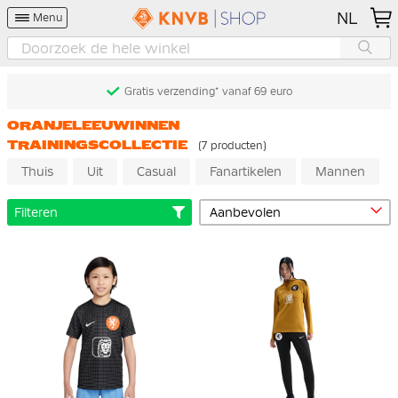
NL
Menu
Gratis verzending* vanaf 69 euro
ORANJELEEUWINNEN
TRAININGSCOLLECTIE
(7 producten)
Thuis
Uit
Casual
Fanartikelen
Mannen
Filteren