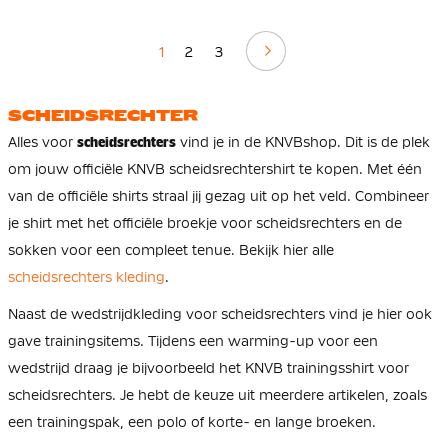
Volgende
1
2
3
SCHEIDSRECHTER
Alles voor
scheidsrechters
vind je in de KNVBshop. Dit is de plek
om jouw officiële KNVB scheidsrechtershirt te kopen. Met één
van de officiële shirts straal jij gezag uit op het veld. Combineer
je shirt met het officiële broekje voor scheidsrechters en de
sokken voor een compleet tenue. Bekijk hier alle
scheidsrechters kleding
.
Naast de wedstrijdkleding voor scheidsrechters vind je hier ook
gave trainingsitems. Tijdens een warming-up voor een
wedstrijd draag je bijvoorbeeld het KNVB trainingsshirt voor
scheidsrechters. Je hebt de keuze uit meerdere artikelen, zoals
een trainingspak, een polo of korte- en lange broeken.