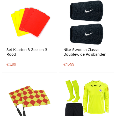
Set Kaarten 3 Geel en 3
Nike Swoosh Classic
Rood
Doublewide Polsbanden
2-Pack Zwart Wit
€ 3,99
€ 15,99