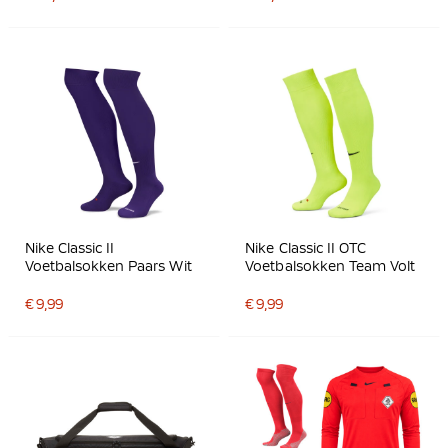
Nike Classic II
Nike Classic II OTC
Voetbalsokken Paars Wit
Voetbalsokken Team Volt
€ 9,99
€ 9,99