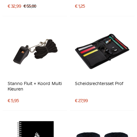
2024-2026 Zwart
€ 32,99
€ 55,00
€ 1,25
Stanno Fluit + Koord Multi
Scheidsrechtersset Prof
Kleuren
€ 5,95
€ 27,99