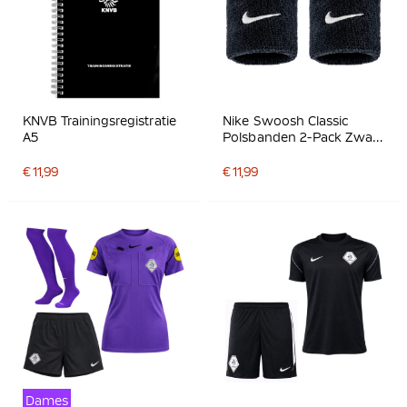
KNVB Trainingsregistratie
Nike Swoosh Classic
A5
Polsbanden 2-Pack Zwart
Wit
€ 11,99
€ 11,99
Dames