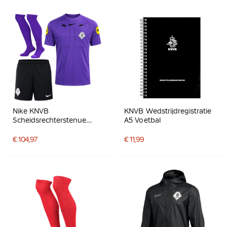
Nike KNVB
KNVB Wedstrijdregistratie
Scheidsrechterstenue
A5 Voetbal
2026-2028 Paars Zwart
€ 104,97
€ 11,99