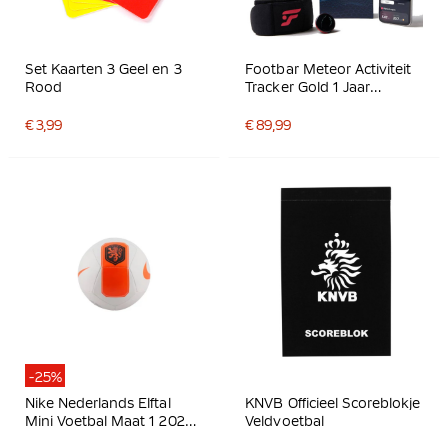
Set Kaarten 3 Geel en 3
Footbar Meteor Activiteit
Rood
Tracker Gold 1 Jaar
Abonnement Inbegrepen
€ 3,99
€ 89,99
-25%
Nike Nederlands Elftal
KNVB Officieel Scoreblokje
Mini Voetbal Maat 1 2026-
Veldvoetbal
2028 Wit Oranje Zwart