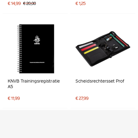
€ 14,99
€ 20,00
€ 1,25
KNVB Trainingsregistratie
Scheidsrechtersset Prof
A5
€ 11,99
€ 27,99