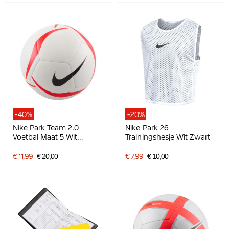
-40%
-20%
Nike Park Team 2.0
Nike Park 26
Voetbal Maat 5 Wit
Trainingshesje Wit Zwart
Felrood Zwart
€ 11,99
€ 20,00
€ 7,99
€ 10,00