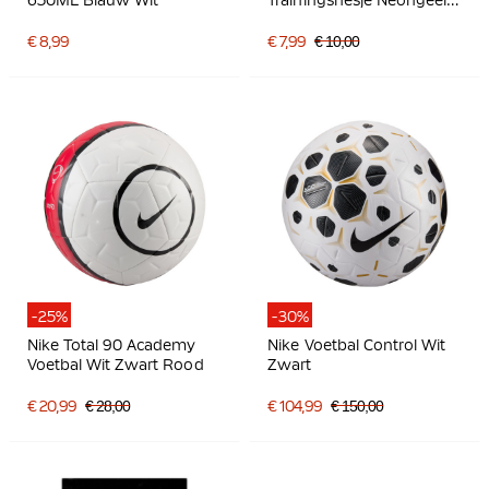
Zwart
€ 8,99
€ 7,99
€ 10,00
-25%
-30%
Nike Total 90 Academy
Nike Voetbal Control Wit
Voetbal Wit Zwart Rood
Zwart
€ 20,99
€ 28,00
€ 104,99
€ 150,00