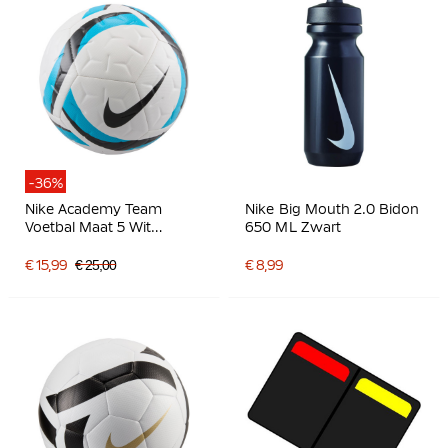
-36%
Nike Academy Team
Nike Big Mouth 2.0 Bidon
Voetbal Maat 5 Wit
650 ML Zwart
Lichtblauw Zwart
€ 15,99
€ 25,00
€ 8,99