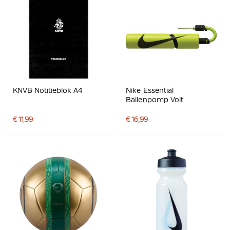
KNVB Notitieblok A4
Nike Essential
Ballenpomp Volt
€ 11,99
€ 16,99