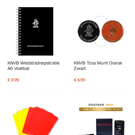
KNVB Wedstrijdregistratie
KNVB Toss Munt Oranje
A6 Voetbal
Zwart
€ 9,99
€ 4,99