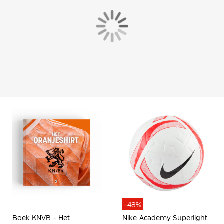
-48%
Boek KNVB - Het
Nike Academy Superlight