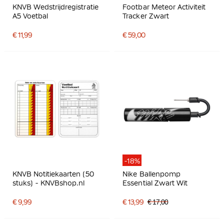
KNVB Wedstrijdregistratie
Footbar Meteor Activiteit
A5 Voetbal
Tracker Zwart
€ 11,99
€ 59,00
-18%
KNVB Notitiekaarten (50
Nike Ballenpomp
stuks) - KNVBshop.nl
Essential Zwart Wit
€ 9,99
€ 13,99
€ 17,00