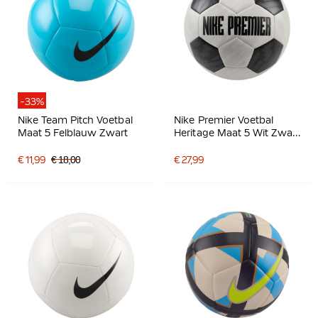
-33%
Nike Team Pitch Voetbal
Nike Premier Voetbal
Maat 5 Felblauw Zwart
Heritage Maat 5 Wit Zwart
Antraciet
€ 11,99
€ 18,00
€ 27,99