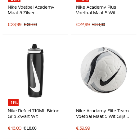
Nike Voetbal Academy
Nike Academy Plus
Maat 5 Zilver
Voetbal Maat 5 Wit
Bordeauxrood Beige
Felrood Zwart
€ 23,99
€ 30,00
€ 22,99
€ 38,00
-11%
Nike Refuel 710ML Bidon
Nike Acadamy Elite Team
Grip Zwart Wit
Voetbal Maat 5 Wit Grijs
Zwart
€ 16,00
€ 18,00
€ 59,99