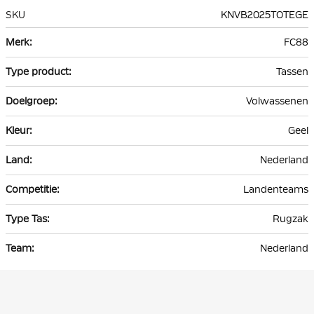
SKU
KNVB2025TOTEGE
Meer
FC88
informatie
Tassen
Volwassenen
Geel
Nederland
Landenteams
Rugzak
Nederland