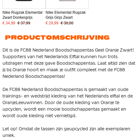
Nike Rugzak Elemental
Nike Elemental Rugzak
Zwart Donkergrijs
Grijs Grijs Zwart
€ 34,99
€ 37,99
€ 29,99
€ 38,00
PRODUCTOMSCHRIJVING
Dit is de FC88 Nederland Boodschappentas Geel Oranje Zwart!
Supporters van het Nederlands Elftal kunnen hun trots
uitdragen met deze gave Boodschappentas. Laat altijd zien dat
jij bij Oranje hoort en maak je outfit compleet met de FC88
Nederland Boodschappentas!
De FC88 Nederland Boodschappentas is gemaakt van oude
trainings- en wedstrijd kleding van het Nederlands elftal en de
OranjeLeeuwinnen. Door de oude kleding van Oranje te
upcyclen, wordt een mooie boodschappentas gemaakt en
wordt oude kleding niet vernietigd.
Let op! Omdat de tassen zijn geupcycled zijn alle exemplaren
uniek.