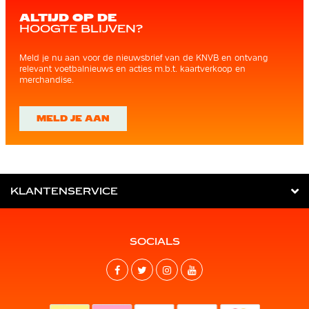
ALTIJD OP DE
HOOGTE BLIJVEN?
Meld je nu aan voor de nieuwsbrief van de KNVB en ontvang
relevant voetbalnieuws en acties m.b.t. kaartverkoop en
merchandise.
MELD JE AAN
KLANTENSERVICE
SOCIALS