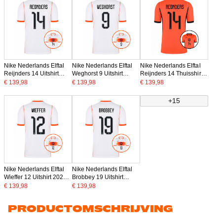
Nike Nederlands Elftal
Nike Nederlands Elftal
Nike Nederlands Elftal
Reijnders 14 Uitshirt
Weghorst 9 Uitshirt
Reijnders 14 Thuisshirt
2026-2028
2026-2028
2026-2028
€ 139,98
€ 139,98
€ 139,98
+15
Nike Nederlands Elftal
Nike Nederlands Elftal
Wieffer 12 Uitshirt 2026-
Brobbey 19 Uitshirt
2028
2026-2028
€ 139,98
€ 139,98
PRODUCTOMSCHRIJVING