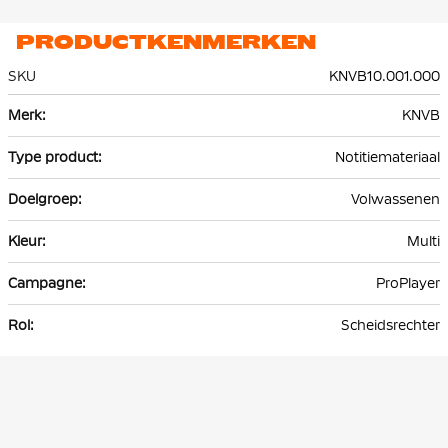
PRODUCTKENMERKEN
SKU
KNVB10.001.000
Meer
KNVB
informatie
Notitiemateriaal
Volwassenen
Multi
ProPlayer
Scheidsrechter