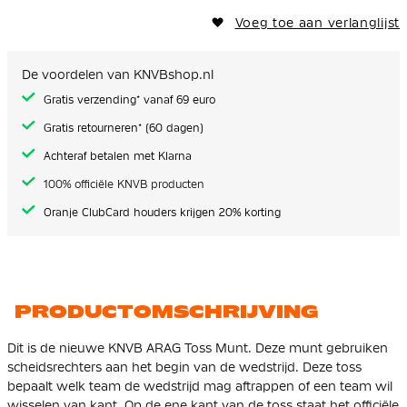
Voeg toe aan verlanglijst
De voordelen van KNVBshop.nl
Gratis verzending* vanaf 69 euro
Gratis retourneren* (60 dagen)
Achteraf betalen met Klarna
100% officiële KNVB producten
Oranje ClubCard houders krijgen 20% korting
PRODUCTOMSCHRIJVING
Dit is de nieuwe KNVB ARAG Toss Munt. Deze munt gebruiken
scheidsrechters aan het begin van de wedstrijd. Deze toss
bepaalt welk team de wedstrijd mag aftrappen of een team wil
wisselen van kant. Op de ene kant van de toss staat het officiële