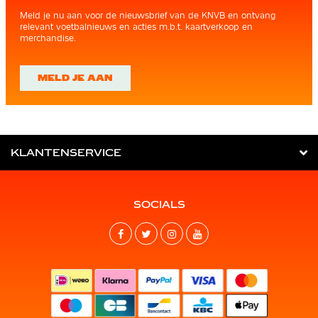
Meld je nu aan voor de nieuwsbrief van de KNVB en ontvang
relevant voetbalnieuws en acties m.b.t. kaartverkoop en
merchandise.
MELD JE AAN
KLANTENSERVICE
SOCIALS