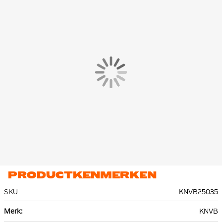
PRODUCTKENMERKEN
SKU
KNVB25035
Meer
KNVB
informatie