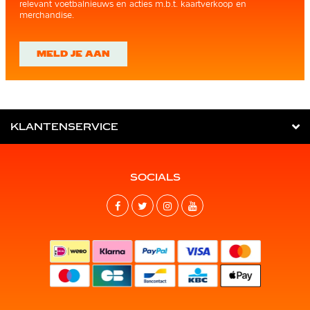
relevant voetbalnieuws en acties m.b.t. kaartverkoop en
merchandise.
MELD JE AAN
KLANTENSERVICE
SOCIALS