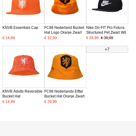
KNVB Essentials Cap
FC88 Nederland Bucket
Nike Dri-FIT Pro Futura
Hat Logo Oranje Zwart
Structured Pet Zwart Wit
€ 14,99
€ 32,50
€ 26,99
€ 30,00
+7
KNVB Adults Reversible
FC88 Nederlands Elftal
Bucket Hat
Bucket Hat Oranje Zwart
€ 14,99
€ 29,99