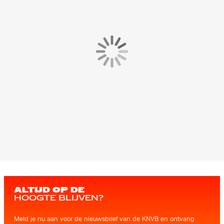
ALTIJD OP DE
HOOGTE BLIJVEN?
Meld je nu aan voor de nieuwsbrief van de KNVB en ontvang