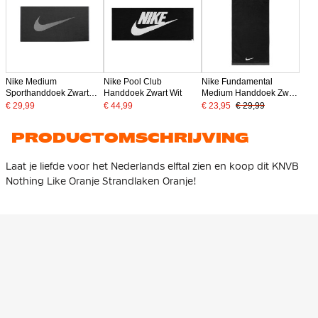
Nike Medium
Nike Pool Club
Nike Fundamental
Sporthanddoek Zwart
Handdoek Zwart Wit
Medium Handdoek Zwart
Grijs
Wit
€ 29,99
€ 44,99
€ 23,95
€ 29,99
PRODUCTOMSCHRIJVING
Laat je liefde voor het Nederlands elftal zien en koop dit KNVB
Nothing Like Oranje Strandlaken Oranje!