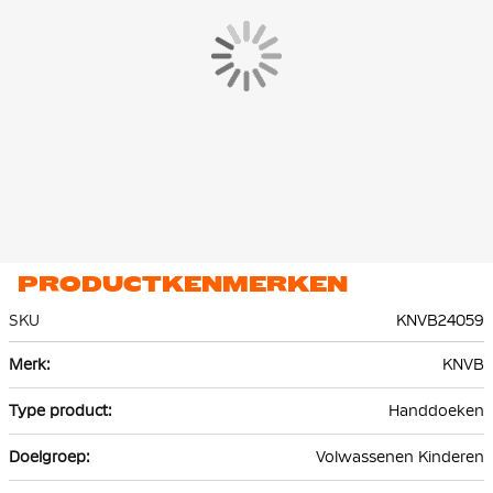
PRODUCTKENMERKEN
SKU
KNVB24059
Meer
KNVB
informatie
Handdoeken
Volwassenen Kinderen