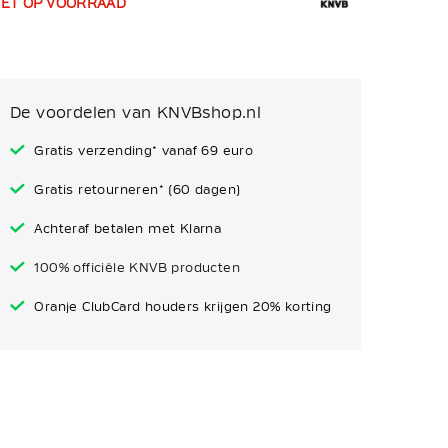
IET OP VOORRAAD
De voordelen van KNVBshop.nl
Gratis verzending* vanaf 69 euro
Gratis retourneren* (60 dagen)
Achteraf betalen met Klarna
100% officiële KNVB producten
Oranje ClubCard houders krijgen 20% korting