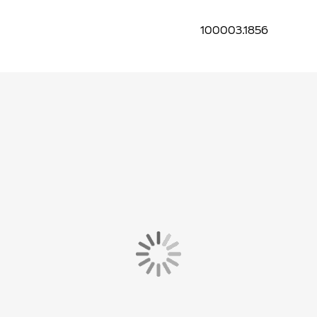
100003.1856