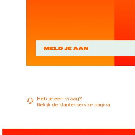
MELD JE AAN
Heb je een vraag?
Bekijk de klantenservice pagina