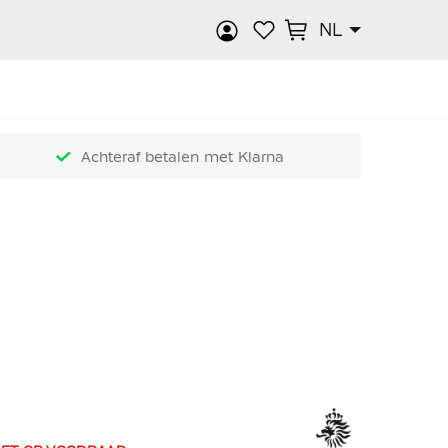
NL
k
Achteraf betalen met Klarna