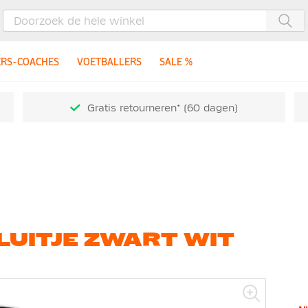
Zoe
ERS-COACHES
VOETBALLERS
SALE %
Gratis retourneren* (60 dagen)
LUITJE ZWART WIT