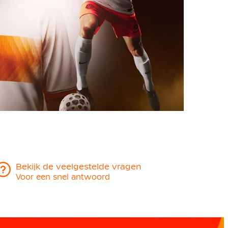
Bekijk de veelgestelde vragen
Voor een snel antwoord