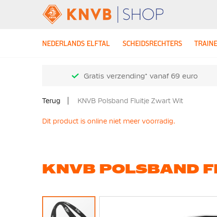
NEDERLANDS ELFTAL
SCHEIDSRECHTERS
TRAIN
Gratis verzending* vanaf 69 euro
Terug
KNVB Polsband Fluitje Zwart Wit
Dit product is online niet meer voorradig.
KNVB POLSBAND F
Ga
naar
het