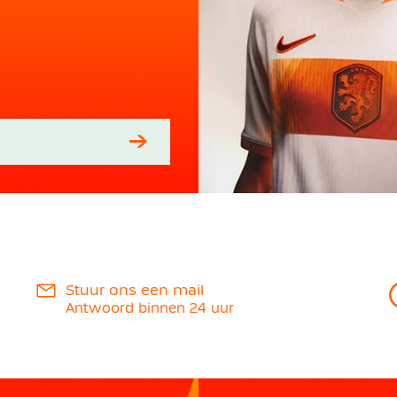
Stuur ons een mail
Antwoord binnen 24 uur