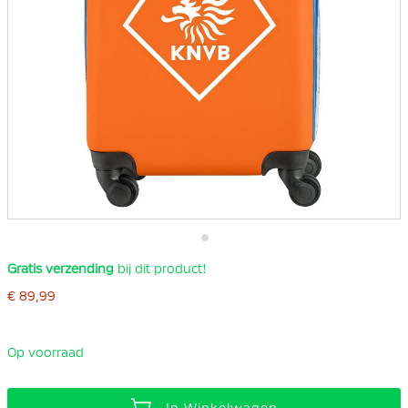
Ga
Gratis verzending
bij dit product!
naar
het
€ 89,99
begin
van
de
afbeeldingen-
Op voorraad
gallerij