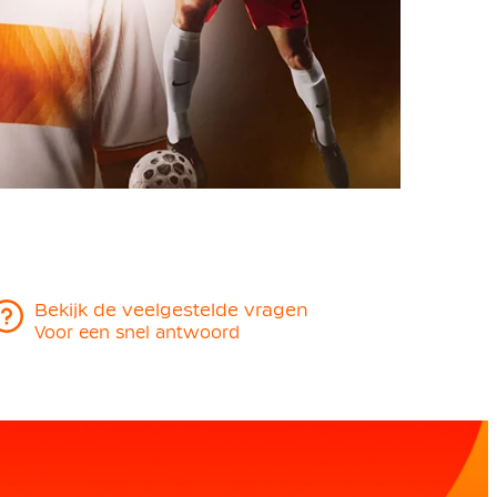
Bekijk de veelgestelde vragen
Voor een snel antwoord