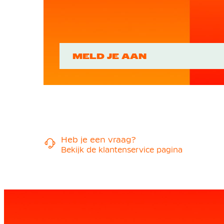
MELD JE AAN
Heb je een vraag?
Bekijk de klantenservice pagina