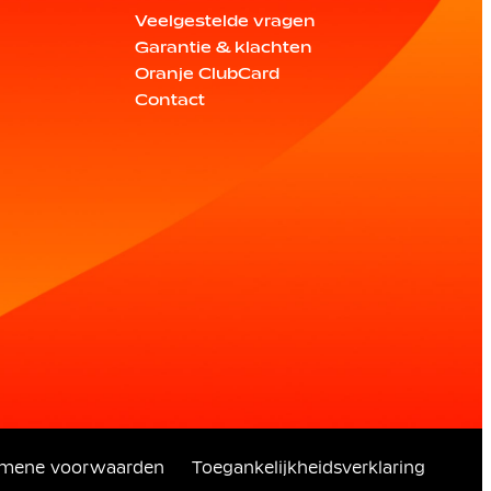
Veelgestelde vragen
Garantie & klachten
Oranje ClubCard
Contact
emene voorwaarden
Toegankelijkheidsverklaring