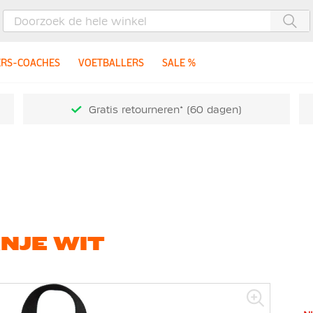
Zoe
ERS-COACHES
VOETBALLERS
SALE %
Gratis retourneren* (60 dagen)
NJE WIT