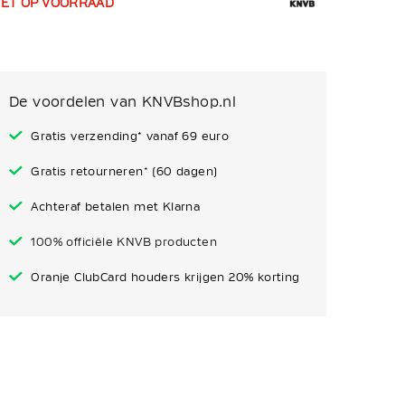
IET OP VOORRAAD
De voordelen van KNVBshop.nl
Gratis verzending* vanaf 69 euro
Gratis retourneren* (60 dagen)
Achteraf betalen met Klarna
100% officiële KNVB producten
Oranje ClubCard houders krijgen 20% korting