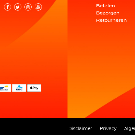
Betalen
Bezorgen
Retourneren
Disclaimer
Privacy
Alg