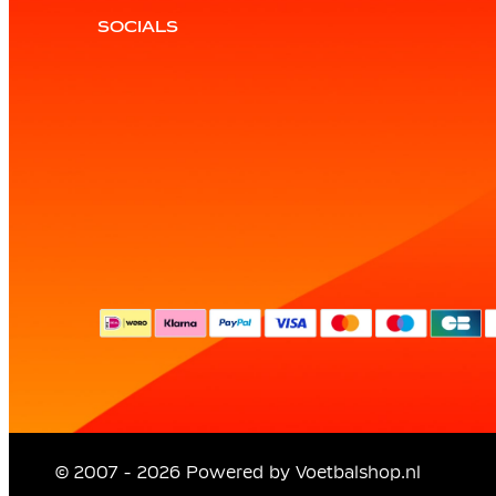
SOCIALS
© 2007 - 2026 Powered by
Voetbalshop.nl