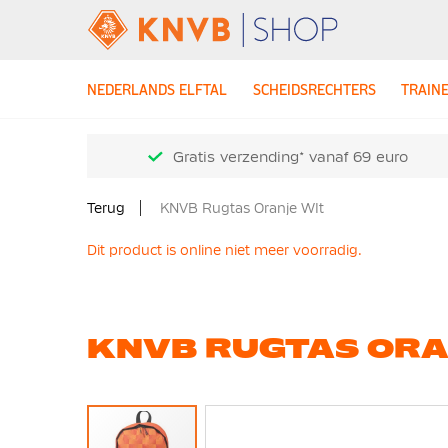
NEDERLANDS ELFTAL
SCHEIDSRECHTERS
TRAIN
Gratis verzending* vanaf 69 euro
Terug
KNVB Rugtas Oranje WIt
Dit product is online niet meer voorradig.
KNVB RUGTAS ORA
Ga
naar
het