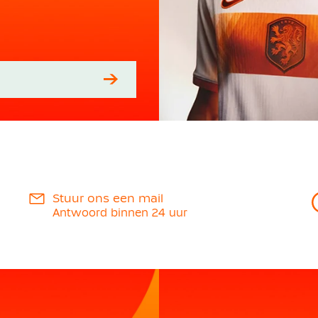
Stuur ons een mail
Antwoord binnen 24 uur