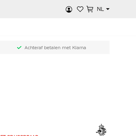
NL
k
Achteraf betalen met Klarna