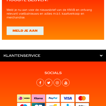
Meld je nu aan voor de nieuwsbrief van de KNVB en ontvang
relevant voetbalnieuws en acties m.b.t. kaartverkoop en
merchandise.
MELD JE AAN
KLANTENSERVICE
SOCIALS