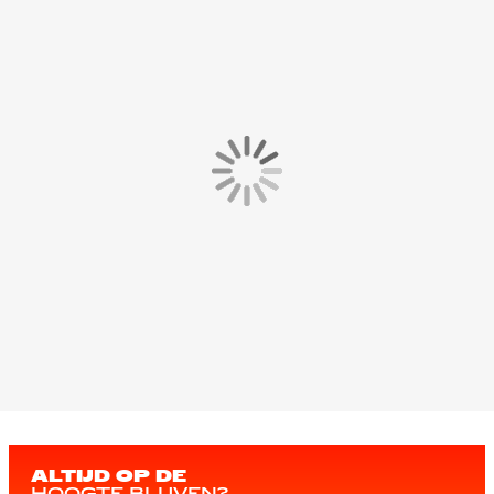
ALTIJD OP DE
HOOGTE BLIJVEN?