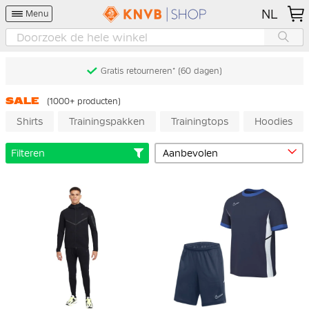
NL
Menu
Gratis retourneren* (60 dagen)
SALE
(1000+ producten)
Shirts
Trainingspakken
Trainingtops
Hoodies
Filteren