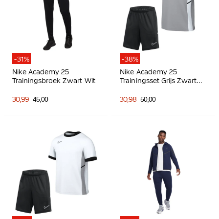
-31%
-38%
Nike Academy 25
Nike Academy 25
Trainingsbroek Zwart Wit
Trainingsset Grijs Zwart
Wit
30,99
45,00
30,98
50,00