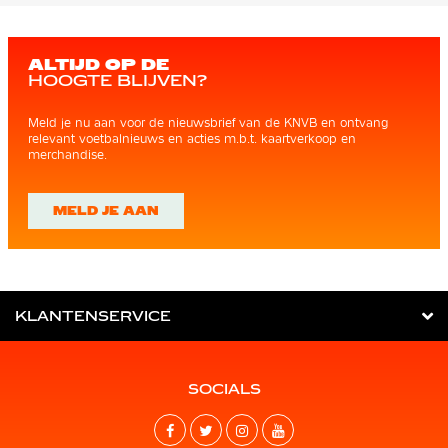
ALTIJD OP DE
HOOGTE BLIJVEN?
Meld je nu aan voor de nieuwsbrief van de KNVB en ontvang
relevant voetbalnieuws en acties m.b.t. kaartverkoop en
merchandise.
MELD JE AAN
KLANTENSERVICE
SOCIALS