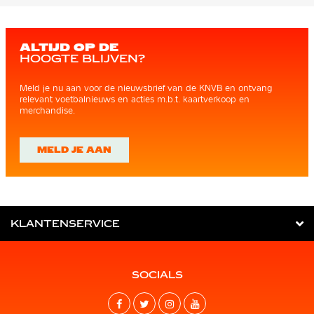
ALTIJD OP DE
HOOGTE BLIJVEN?
Meld je nu aan voor de nieuwsbrief van de KNVB en ontvang
relevant voetbalnieuws en acties m.b.t. kaartverkoop en
merchandise.
MELD JE AAN
KLANTENSERVICE
SOCIALS