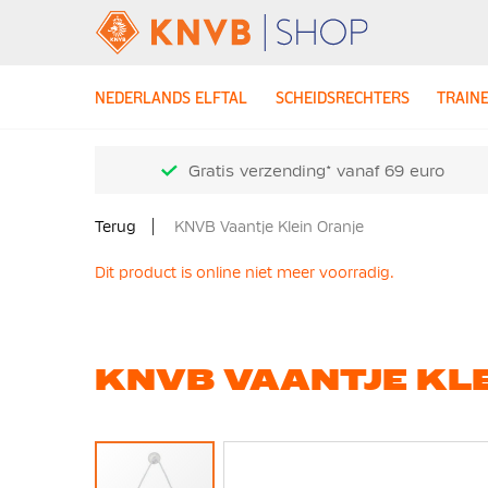
NEDERLANDS ELFTAL
SCHEIDSRECHTERS
TRAIN
Gratis verzending* vanaf 69 euro
Terug
KNVB Vaantje Klein Oranje
Dit product is online niet meer voorradig.
KNVB VAANTJE KLE
Ga
naar
het