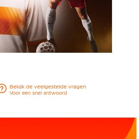
Bekijk de veelgestelde vragen
Voor een snel antwoord