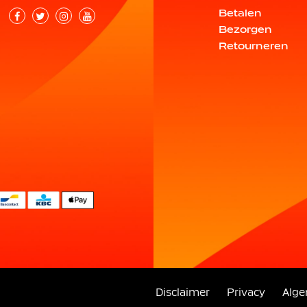
Betalen
Bezorgen
Retourneren
Disclaimer
Privacy
Alg