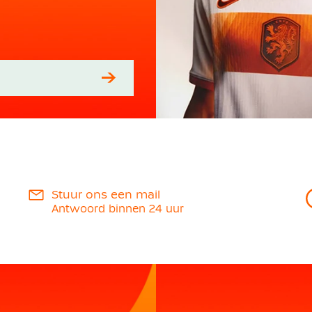
Stuur ons een mail
Antwoord binnen 24 uur