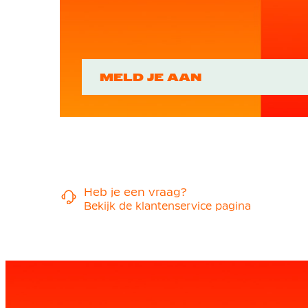
MELD JE AAN
Heb je een vraag?
Bekijk de klantenservice pagina