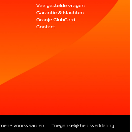
Veelgestelde vragen
Garantie & klachten
Oranje ClubCard
Contact
emene voorwaarden
Toegankelijkheidsverklaring