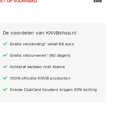
IET OP VOORRAAD
De voordelen van KNVBshop.nl
Gratis verzending* vanaf 69 euro
Gratis retourneren* (60 dagen)
Achteraf betalen met Klarna
100% officiële KNVB producten
Oranje ClubCard houders krijgen 20% korting