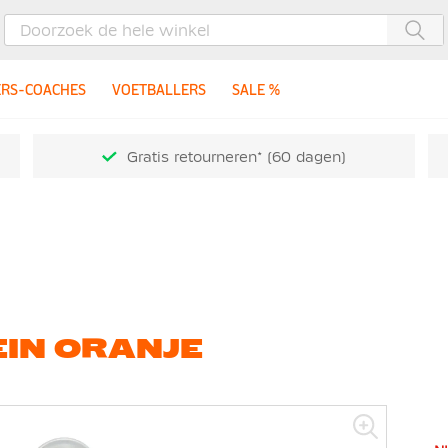
Zoe
ERS-COACHES
VOETBALLERS
SALE %
Gratis retourneren* (60 dagen)
IN ORANJE