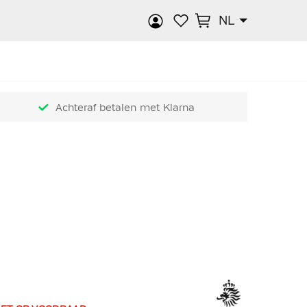
NL
k
Achteraf betalen met Klarna