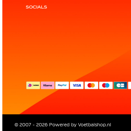
SOCIALS
© 2007 - 2026 Powered by
Voetbalshop.nl