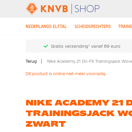
NEDERLANDS ELFTAL
SCHEIDSRECHTERS
TRAIN
Gratis verzending* vanaf 69 euro
Terug
Nike Academy 21 Dri-Fit Trainingsjack Wov
Dit product is online niet meer voorradig.
NIKE ACADEMY 21 D
TRAININGSJACK W
ZWART