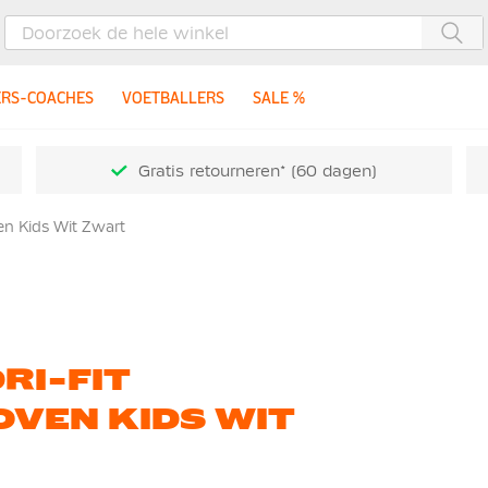
Zoe
ERS-COACHES
VOETBALLERS
SALE %
Gratis retourneren* (60 dagen)
en Kids Wit Zwart
RI-FIT
OVEN KIDS WIT