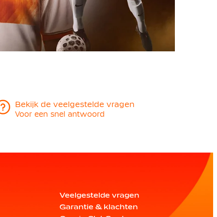
Bekijk de veelgestelde vragen
Voor een snel antwoord
Veelgestelde vragen
Garantie & klachten