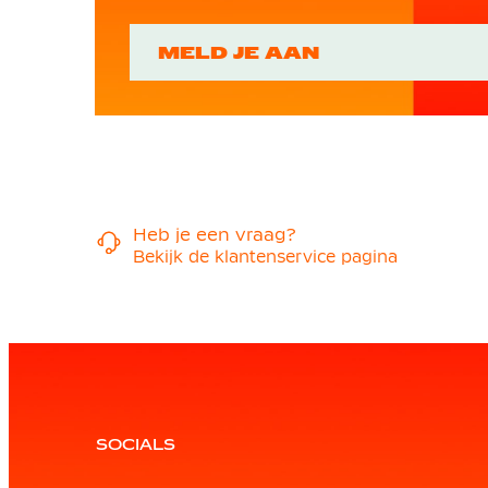
MELD JE AAN
Heb je een vraag?
Bekijk de klantenservice pagina
SOCIALS