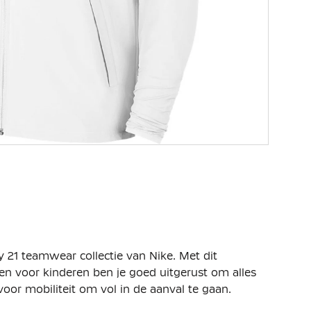
 21 teamwear collectie van Nike. Met dit
n voor kinderen ben je goed uitgerust om alles
t voor mobiliteit om vol in de aanval te gaan.