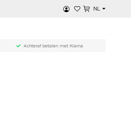
NL
k
Achteraf betalen met Klarna