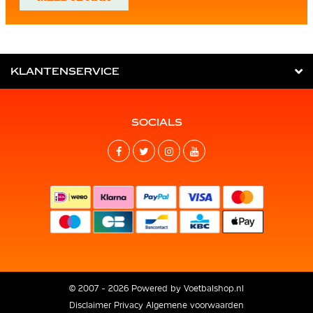
KLANTENSERVICE
SOCIALS
© 2007 - 2026 Powered by
Voetbalshop.nl
Disclaimer
Privacy
Algemene voorwaarden