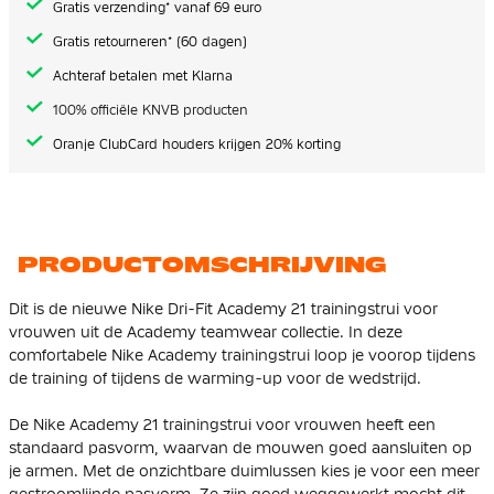
Gratis verzending* vanaf 69 euro
Gratis retourneren* (60 dagen)
Achteraf betalen met Klarna
100% officiële KNVB producten
Oranje ClubCard houders krijgen 20% korting
PRODUCTOMSCHRIJVING
Dit is de nieuwe Nike Dri-Fit Academy 21 trainingstrui voor
vrouwen uit de Academy teamwear collectie. In deze
comfortabele Nike Academy trainingstrui loop je voorop tijdens
de training of tijdens de warming-up voor de wedstrijd.
De Nike Academy 21 trainingstrui voor vrouwen heeft een
standaard pasvorm, waarvan de mouwen goed aansluiten op
je armen. Met de onzichtbare duimlussen kies je voor een meer
gestroomlijnde pasvorm. Ze zijn goed weggewerkt mocht dit