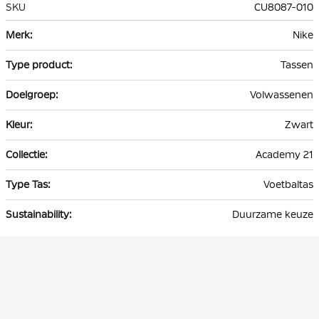
SKU
CU8087-010
Meer
Nike
informatie
Tassen
Volwassenen
Zwart
Academy 21
Voetbaltas
Duurzame keuze