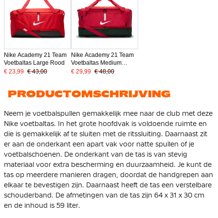
Nike Academy 21 Team
Nike Academy 21 Team
Voetbaltas Large Rood
Voetbaltas Medium
Schoenenvak Rood
€ 23,99
€ 43,00
€ 29,99
€ 48,00
PRODUCTOMSCHRIJVING
Neem je voetbalspullen gemakkelijk mee naar de club met deze
Nike voetbaltas. In het grote hoofdvak is voldoende ruimte en
die is gemakkelijk af te sluiten met de ritssluiting. Daarnaast zit
er aan de onderkant een apart vak voor natte spullen of je
voetbalschoenen. De onderkant van de tas is van stevig
materiaal voor extra bescherming en duurzaamheid. Je kunt de
tas op meerdere manieren dragen, doordat de handgrepen aan
elkaar te bevestigen zijn. Daarnaast heeft de tas een verstelbare
schouderband. De afmetingen van de tas zijn 64 x 31 x 30 cm
en de inhoud is 59 liter.