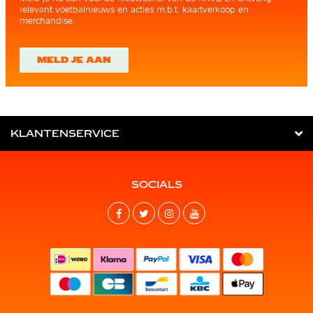
relevant voetbalnieuws en acties m.b.t. kaartverkoop en
merchandise.
MELD JE AAN
KLANTENSERVICE
SOCIALS