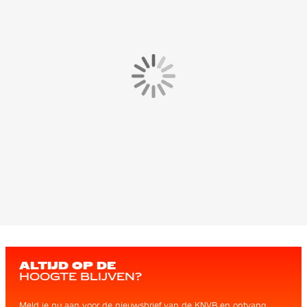
ALTIJD OP DE
HOOGTE BLIJVEN?
Meld je nu aan voor de nieuwsbrief van de KNVB en ontvang