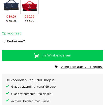
€ 39,99
€ 30,99
€ 55,00
€ 55,00
Op voorraad
Bedrukken?
In Winkelwagen
Voeg toe aan verlanglijst
De voordelen van KNVBshop.nl
Gratis verzending* vanaf 69 euro
Gratis retourneren* (60 dagen)
Achteraf betalen met Klarna