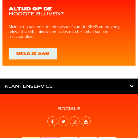
ALTIJD OP DE
HOOGTE BLIJVEN?
Meld je nu aan voor de nieuwsbrief van de KNVB en ontvang
relevant voetbalnieuws en acties m.b.t. kaartverkoop en
merchandise.
MELD JE AAN
KLANTENSERVICE
SOCIALS