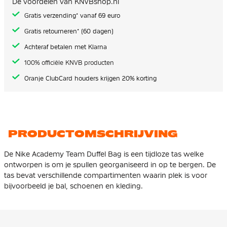
De voordelen van KNVBshop.nl
gallerij
Gratis verzending* vanaf 69 euro
Gratis retourneren* (60 dagen)
Achteraf betalen met Klarna
100% officiële KNVB producten
Oranje ClubCard houders krijgen 20% korting
PRODUCTOMSCHRIJVING
De Nike Academy Team Duffel Bag is een tijdloze tas welke
ontworpen is om je spullen georganiseerd in op te bergen. De
tas bevat verschillende compartimenten waarin plek is voor
bijvoorbeeld je bal, schoenen en kleding.