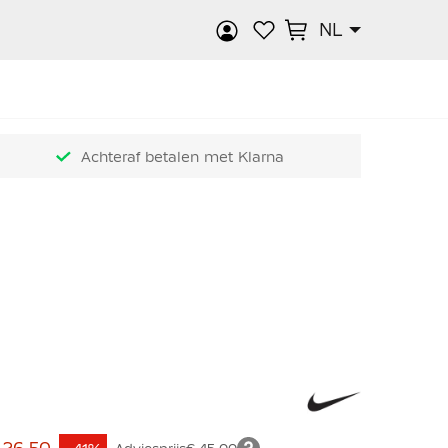
NL
k
Achteraf betalen met Klarna