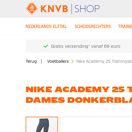
NEDERLANDS ELFTAL
SCHEIDSRECHTERS
TRAIN
Gratis verzending* vanaf 69 euro
Terug
Voetballers
Nike Academy 25 Trainings
NIKE ACADEMY 25
DAMES DONKERBL
Ga
naar
het
einde