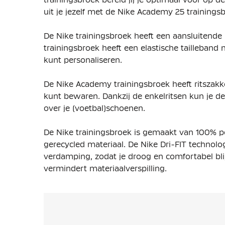
uit je jezelf met de Nike Academy 25 training
De Nike trainingsbroek heeft een aansluitende 
trainingsbroek heeft een elastische tailleban
kunt personaliseren.
De Nike Academy trainingsbroek heeft ritszakken
kunt bewaren. Dankzij de enkelritsen kun je d
over je (voetbal)schoenen.
De Nike trainingsbroek is gemaakt van 100% p
gerecycled materiaal. De Nike Dri-FIT technolo
verdamping, zodat je droog en comfortabel blij
vermindert materiaalverspilling.