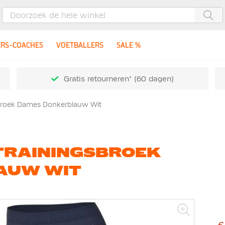
Zoe
ERS-COACHES
VOETBALLERS
SALE %
Gratis retourneren* (60 dagen)
broek Dames Donkerblauw Wit
 TRAININGSBROEK
AUW WIT