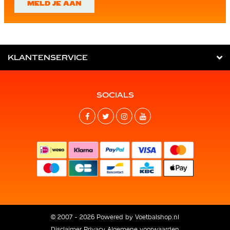
MELD JE AAN
KLANTENSERVICE
SOCIALS
© 2007 - 2026 Powered by
Voetbalshop.nl
Disclaimer
Privacy
Algemene voorwaarden