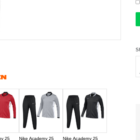
S
EN
my 25
Nike Academy 25
Nike Academy 25