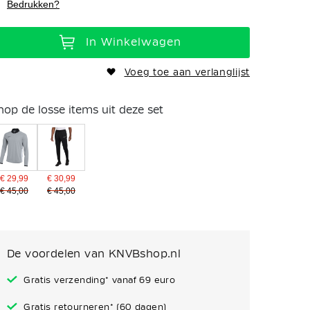
Bedrukken?
In Winkelwagen
Voeg toe aan verlanglijst
hop de losse items uit deze set
€ 29,99
€ 30,99
€ 45,00
€ 45,00
De voordelen van KNVBshop.nl
Gratis verzending* vanaf 69 euro
Gratis retourneren* (60 dagen)