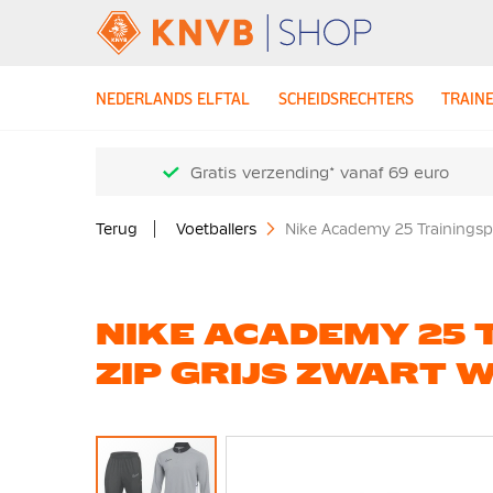
NEDERLANDS ELFTAL
SCHEIDSRECHTERS
TRAIN
Gratis verzending* vanaf 69 euro
Terug
Voetballers
Nike Academy 25 Trainingspa
NIKE ACADEMY 25 
ZIP GRIJS ZWART W
Ga
naar
het
einde