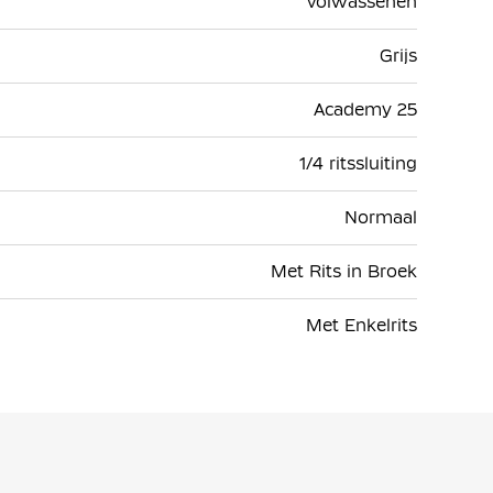
Volwassenen
Grijs
Academy 25
1/4 ritssluiting
Normaal
Met Rits in Broek
Met Enkelrits