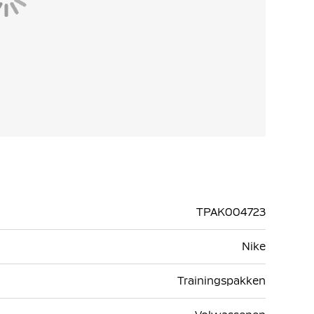
TPAK004723
Nike
Trainingspakken