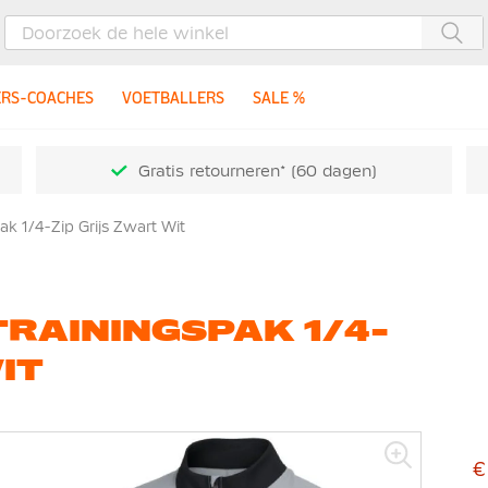
Zoe
ERS-COACHES
VOETBALLERS
SALE %
Gratis retourneren* (60 dagen)
k 1/4-Zip Grijs Zwart Wit
TRAININGSPAK 1/4-
IT
€