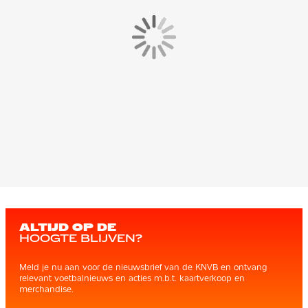
ALTIJD OP DE
HOOGTE BLIJVEN?
Meld je nu aan voor de nieuwsbrief van de KNVB en ontvang
relevant voetbalnieuws en acties m.b.t. kaartverkoop en
merchandise.