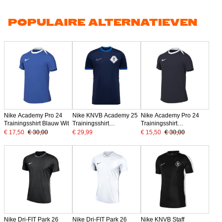
POPULAIRE ALTERNATIEVEN
Nike Academy Pro 24
Nike KNVB Academy 25
Nike Academy Pro 24
Trainingsshirt Blauw Wit
Trainingsshirt
Trainingsshirt
Donkerblauw Wit
Donkerblauw Wit
€ 17,50
€ 30,00
€ 29,99
€ 15,50
€ 30,00
Nike Dri-FIT Park 26
Nike Dri-FIT Park 26
Nike KNVB Staff