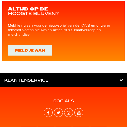
ALTIJD OP DE
HOOGTE BLIJVEN?
Meld je nu aan voor de nieuwsbrief van de KNVB en ontvang
relevant voetbalnieuws en acties m.b.t. kaartverkoop en
merchandise.
MELD JE AAN
KLANTENSERVICE
SOCIALS