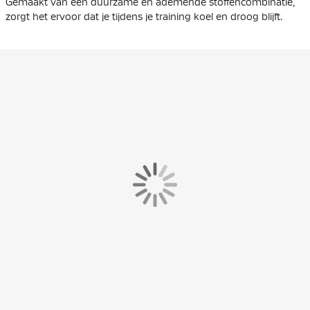
Gemaakt van een duurzame en ademende stoffencombinatie,
zorgt het ervoor dat je tijdens je training koel en droog blijft.