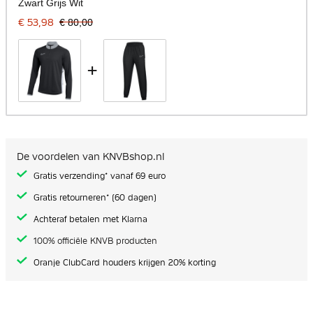
Zwart Grijs Wit
€ 53,98
€ 80,00
+
De voordelen van KNVBshop.nl
Gratis verzending* vanaf 69 euro
Gratis retourneren* (60 dagen)
Achteraf betalen met Klarna
100% officiële KNVB producten
Oranje ClubCard houders krijgen 20% korting