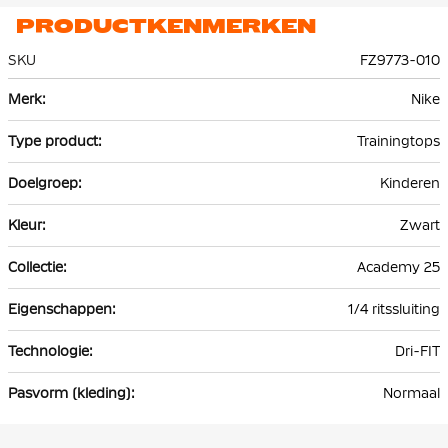
PRODUCTKENMERKEN
SKU
FZ9773-010
Meer
Nike
informatie
Trainingtops
Kinderen
Zwart
Academy 25
1/4 ritssluiting
Dri-FIT
Normaal