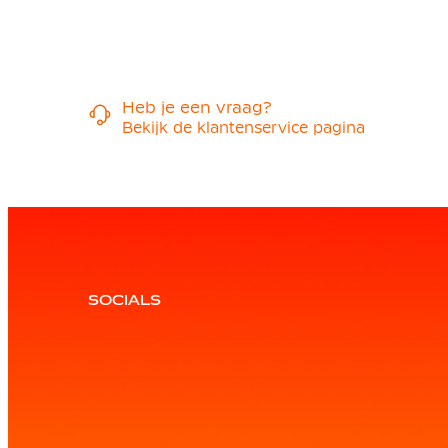
Heb je een vraag?
Bekijk de klantenservice pagina
SOCIALS