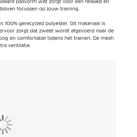
andaard pasvorm wat zorgt voor een relaxed en
blijven focussen op jouw training.
 100% gerecycled polyester. Dit materiaal is
 ervoor zorgt dat zweet wordt afgevoerd naar de
droog en comfortabel tijdens het trainen. De mesh
ra ventilatie.