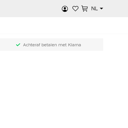
NL
k
Achteraf betalen met Klarna