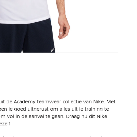
 uit de Academy teamwear collectie van Nike. Met
n je goed uitgerust om alles uit je training te
 om vol in de aanval te gaan. Draag nu dit Nike
ezelf!