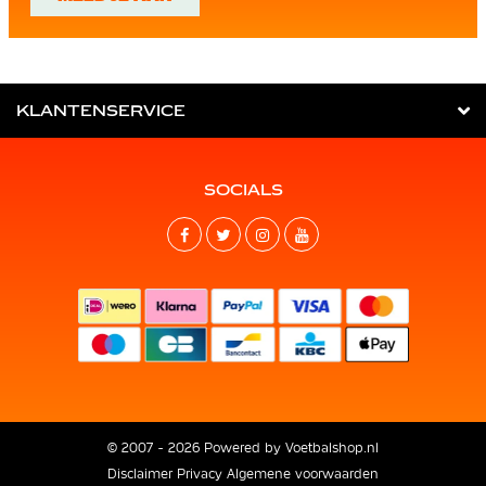
KLANTENSERVICE
SOCIALS
© 2007 - 2026 Powered by
Voetbalshop.nl
Disclaimer
Privacy
Algemene voorwaarden