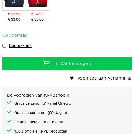
€ 23,99
€ 24,99
€ 33,00
€ 33,00
Op voorraad
Bedrukken?
In Winkelwagen
Voeg toe aan verlanglijst
De voordelen van KNVBshop.nl
Gratis verzending* vanaf 69 euro
Gratis retourneren* (60 dagen)
Achteraf betalen met Klarna
100% officiële KNVB producten