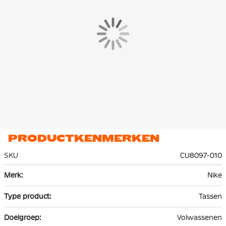
PRODUCTKENMERKEN
SKU
CU8097-010
Meer
Nike
informatie
Tassen
Volwassenen