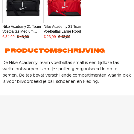
Nike Academy 21 Team
Nike Academy 21 Team
Voetbaltas Medium
Voetbaltas Large Rood
Schoenenvak Zwart
€ 34,99
€ 48,00
€ 23,99
€ 43,00
PRODUCTOMSCHRIJVING
De Nike Academy Team voetbaltas small is een tijdloze tas
welke ontworpen is om je spullen georganiseerd in op te
bergen. De tas bevat verschillende compartimenten waarin plek
is voor bijvoorbeeld je bal, schoenen en kleding.