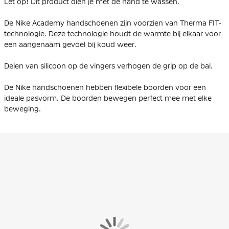
Let op! Dit product dien je met de hand te wassen.
De Nike Academy handschoenen zijn voorzien van Therma FIT-
technologie. Deze technologie houdt de warmte bij elkaar voor
een aangenaam gevoel bij koud weer.
Delen van silicoon op de vingers verhogen de grip op de bal.
De Nike handschoenen hebben flexibele boorden voor een
ideale pasvorm. De boorden bewegen perfect mee met elke
beweging.