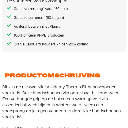
De voordelen van KNVBshop.nl
gallerij
Gratis verzending* vanaf 69 euro
Gratis retourneren* (60 dagen)
Achteraf betalen met Klarna
100% officiële KNVB producten
Oranje ClubCard houders krijgen 20% korting
PRODUCTOMSCHRIJVING
Dit zijn de nieuwe Nike Academy Therma Fit handschoenen
voor kids. Deze handschoenen zijn onmisbaar bij koud weer.
Een verhoogde grip op de bal en een warm gevoel zijn
essentieel bij wedstrijden in winters weer. Neem een
voorsprong op je tegenstander met deze Nike handschoenen
voor kids!