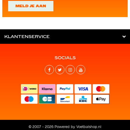
MELD JE AAN
KLANTENSERVICE
SOCIALS
© 2007 - 2026 Powered by
Voetbalshop.nl