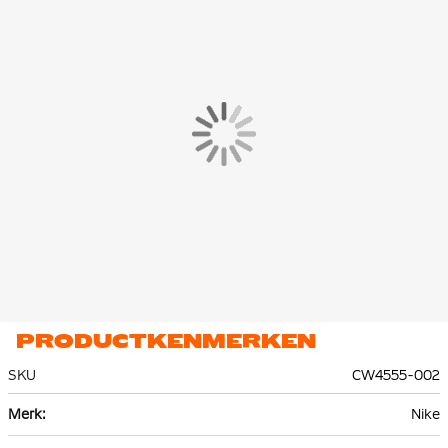
PRODUCTKENMERKEN
SKU
CW4555-002
Meer
Nike
informatie