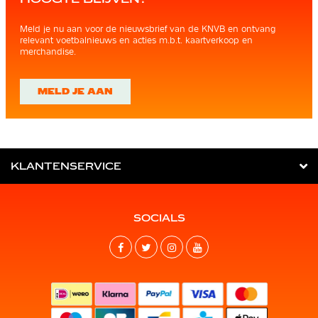
Meld je nu aan voor de nieuwsbrief van de KNVB en ontvang
relevant voetbalnieuws en acties m.b.t. kaartverkoop en
merchandise.
MELD JE AAN
KLANTENSERVICE
SOCIALS