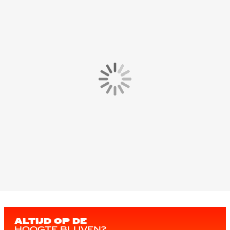
ALTIJD OP DE
HOOGTE BLIJVEN?