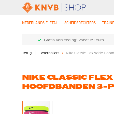
NEDERLANDS ELFTAL
SCHEIDSRECHTERS
TRAIN
Gratis verzending* vanaf 69 euro
Terug
Voetballers
Nike Classic Flex Wide Hoo
NIKE CLASSIC FLEX
HOOFDBANDEN 3-P
Ga
naar
het
einde