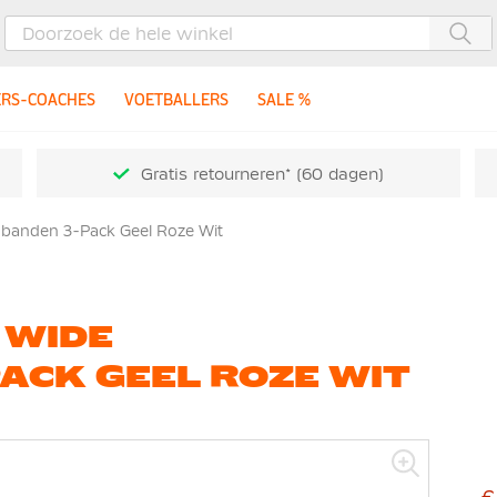
Zoe
ERS-COACHES
VOETBALLERS
SALE %
Gratis retourneren* (60 dagen)
fdbanden 3-Pack Geel Roze Wit
 WIDE
ACK GEEL ROZE WIT