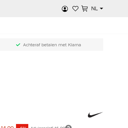
NL
k
Achteraf betalen met Klarna