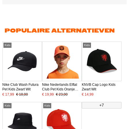
POPULAIRE ALTERNATIEVEN
Kids
Kids
Nike Club Wash Futura
Nike Nederlands Elftal
KNVB Cap Logo Kids
Pet Kids Zwart Wit
Club Pet Kids Oranje
Zwart Wit
Zwart Wit
€ 17,99
€ 18,00
€ 19,99
€ 23,00
€ 14,99
+7
Kids
Kids