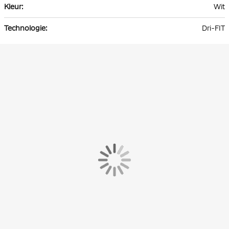
Wit
Dri-FIT