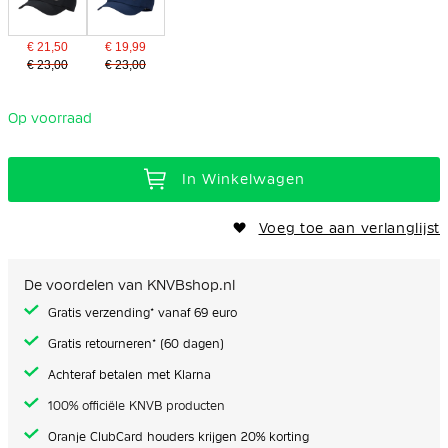
€ 21,50
€ 19,99
€ 23,00
€ 23,00
Op voorraad
In Winkelwagen
Voeg toe aan verlanglijst
De voordelen van KNVBshop.nl
Gratis verzending* vanaf 69 euro
Gratis retourneren* (60 dagen)
Achteraf betalen met Klarna
100% officiële KNVB producten
Oranje ClubCard houders krijgen 20% korting