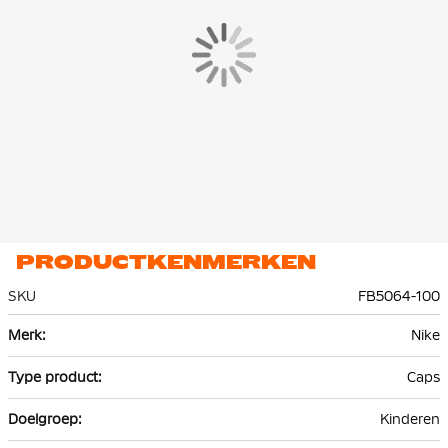
PRODUCTKENMERKEN
SKU
FB5064-100
Meer
Nike
informatie
Caps
Kinderen