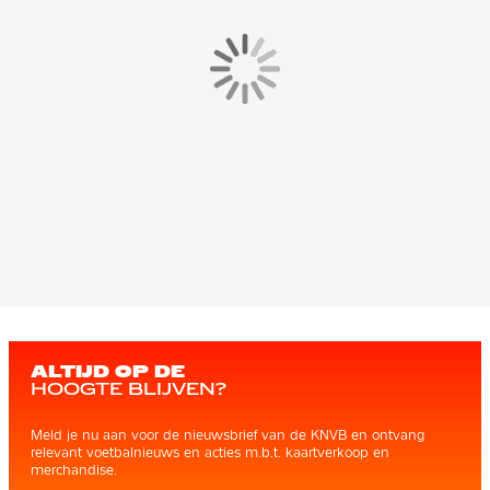
ALTIJD OP DE
HOOGTE BLIJVEN?
Meld je nu aan voor de nieuwsbrief van de KNVB en ontvang
relevant voetbalnieuws en acties m.b.t. kaartverkoop en
merchandise.