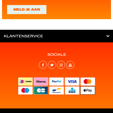
MELD JE AAN
KLANTENSERVICE
SOCIALS