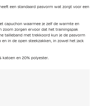
 heeft een standaard pasvorm wat zorgt voor een
g met capuchon waarmee je zelf de warmte en
n zoom zorgen ervoor dat het trainingspak
ische tailleband met trekkoord kun je de pasvorm
 en in de open steekzakken, in zowel het jack
% katoen en 20% polyester.