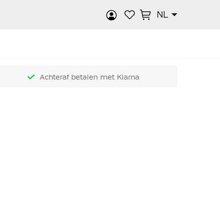
NL
k
Achteraf betalen met Klarna