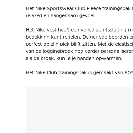
Het Nike Sportswear Club Fleece trainingspak
relaxed en aangenaam gevoel.
Het Nike vest heeft een volledige ritssluitin
bedekking kunt regelen. De geribde boorden e
perfect op zijn plek blijft zitten. Met de elast
van de joggingbroek nog verder personaliseren
als de broek, kun je je handen opwarmen.
Het Nike Club trainingspak is gemaakt van 80