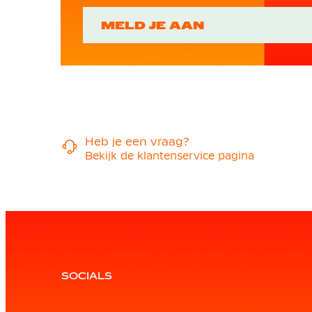
MELD JE AAN
Heb je een vraag?
Bekijk de klantenservice pagina
SOCIALS