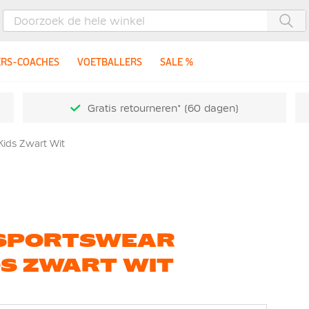
Zoe
ERS-COACHES
VOETBALLERS
SALE %
Gratis retourneren* (60 dagen)
Kids Zwart Wit
E SPORTSWEAR
DS ZWART WIT