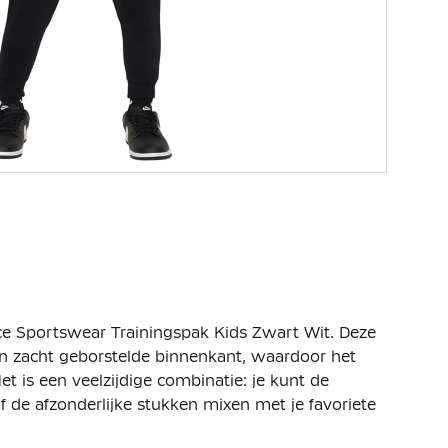
ece Sportswear Trainingspak Kids Zwart Wit. Deze
een zacht geborstelde binnenkant, waardoor het
t is een veelzijdige combinatie: je kunt de
de afzonderlijke stukken mixen met je favoriete