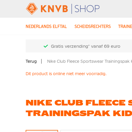
NEDERLANDS ELFTAL
SCHEIDSRECHTERS
TRAIN
Gratis verzending* vanaf 69 euro
Terug
Nike Club Fleece Sportswear Trainingspak 
Dit product is online niet meer voorradig.
NIKE CLUB FLEEC
TRAININGSPAK KI
Ga