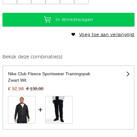
In Winkelwagen
Voeg toe aan verlanglijst
Bekijk deze combinatie(s)
Nike Club Fleece Sportswear Trainingspak
Zwart Wit
€ 92,98
€ 130,00
+