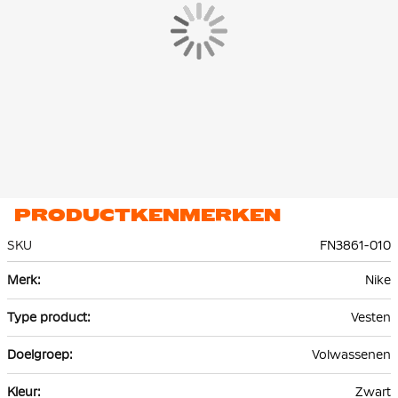
PRODUCTKENMERKEN
SKU
FN3861-010
Meer
Nike
informatie
Vesten
Volwassenen
Zwart