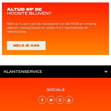
ALTIJD OP DE
HOOGTE BLIJVEN?
Meld je nu aan voor de nieuwsbrief van de KNVB en ontvang
relevant voetbalnieuws en acties m.b.t. kaartverkoop en
merchandise.
MELD JE AAN
KLANTENSERVICE
SOCIALS