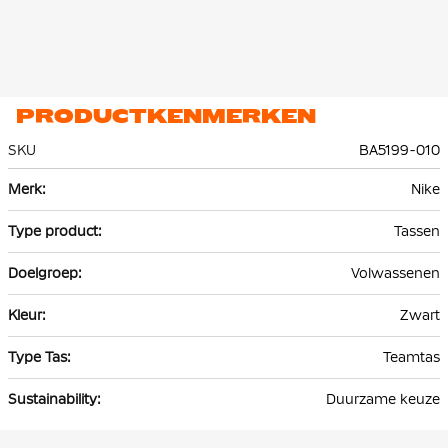
PRODUCTKENMERKEN
SKU
BA5199-010
Meer
Nike
informatie
Tassen
Volwassenen
Zwart
Teamtas
Duurzame keuze