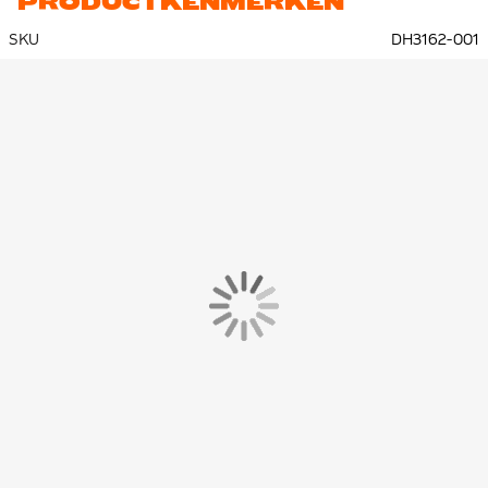
PRODUCTKENMERKEN
SKU
DH3162-001