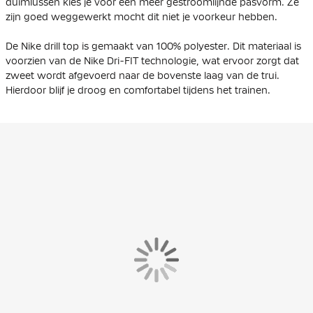
duimlussen kies je voor een meer gestroomlijnde pasvorm. Ze
zijn goed weggewerkt mocht dit niet je voorkeur hebben.
De Nike drill top is gemaakt van 100% polyester. Dit materiaal is
voorzien van de Nike Dri-FIT technologie, wat ervoor zorgt dat
zweet wordt afgevoerd naar de bovenste laag van de trui.
Hierdoor blijf je droog en comfortabel tijdens het trainen.