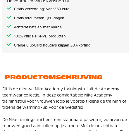
De voordelen van KNVBshop.nl
gallerij
Gratis verzending* vanaf 69 euro
Gratis retourneren* (60 dagen)
Achteraf betalen met Klarna
100% officiële KNVB producten
Oranje ClubCard houders krijgen 20% korting
PRODUCTOMSCHRIJVING
Dit is de nieuwe Nike Academy trainingstrui uit de Academy
teamwear collectie. In deze comfortabele Nike Academy
trainingstrui voor vrouwen loop je voorop tijdens de training of
tijdens de warming-up voor de wedstrijd.
De Nike trainingstrui heeft een standaard pasvorm, waarvan de
mouwen goed aansluiten op je armen. Met de onzichtbare