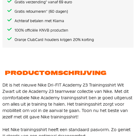
Gratis verzending* vanaf 69 euro
Gratis retourneren* (60 dagen)
Achteraf betalen met Klarna
100% officiële KNVB producten
Oranje ClubCard houders krijgen 20% korting
PRODUCTOMSCHRIJVING
Dit is het nieuwe Nike Dri-FIT Academy 23 Trainingsshirt Wit
Zwart uit de Academy 23 teamwear collectie van Nike. Met dit
comfortabele Nike Academy trainingsshirt ben je goed uitgerust
om alles uit je training te halen. Het trainingsshirt zorgt voor
mobiliteit om vol in de aanval te gaan. Toon nu het beste van
jezelf met dit gave Nike trainingsshirt!
Het Nike trainingsshirt heeft een standaard pasvorm. Zo geniet
jij steeds van een optimaal draagcomfort.