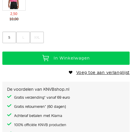
2,50
10,00
S
L
XXL
In Winkelwagen
Voeg toe aan verlanglijst
De voordelen van KNVBshop.nl
Gratis verzending* vanaf 69 euro
Gratis retourneren* (60 dagen)
Achteraf betalen met Klarna
100% officiële KNVB producten