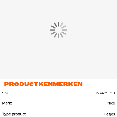
PRODUCTKENMERKEN
SKU
DV7425-313
Meer
Nike
informatie
Hesjes