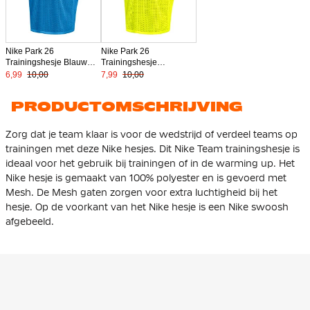
Nike Park 26
Nike Park 26
Trainingshesje Blauw
Trainingshesje
Zwart
Neongeel Zwart
6,99
10,00
7,99
10,00
PRODUCTOMSCHRIJVING
Zorg dat je team klaar is voor de wedstrijd of verdeel teams op
trainingen met deze Nike hesjes. Dit Nike Team trainingshesje is
ideaal voor het gebruik bij trainingen of in de warming up. Het
Nike hesje is gemaakt van 100% polyester en is gevoerd met
Mesh. De Mesh gaten zorgen voor extra luchtigheid bij het
hesje. Op de voorkant van het Nike hesje is een Nike swoosh
afgebeeld.