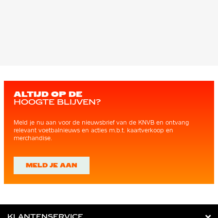
ALTIJD OP DE
HOOGTE BLIJVEN?
Meld je nu aan voor de nieuwsbrief van de KNVB en ontvang
relevant voetbalnieuws en acties m.b.t. kaartverkoop en
merchandise.
MELD JE AAN
KLANTENSERVICE