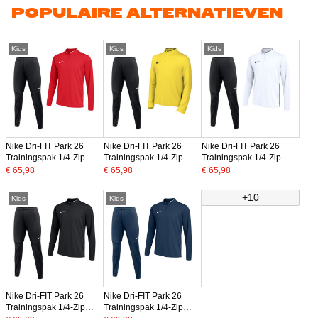
POPULAIRE ALTERNATIEVEN
Kids
Kids
Kids
Nike Dri-FIT Park 26
Nike Dri-FIT Park 26
Nike Dri-FIT Park 26
Trainingspak 1/4-Zip
Trainingspak 1/4-Zip
Trainingspak 1/4-Zip
Kids Rood Zwart
Kids Geel Zwart
Kids Wit Zwart
€ 65,98
€ 65,98
€ 65,98
+10
Kids
Kids
Nike Dri-FIT Park 26
Nike Dri-FIT Park 26
Trainingspak 1/4-Zip
Trainingspak 1/4-Zip