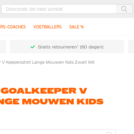
Zoe
ERS-COACHES
VOETBALLERS
SALE %
Gratis retourneren* (60 dagen)
er V Keepersshirt Lange Mouwen Kids Zwart Wit
K GOALKEEPER V
NGE MOUWEN KIDS