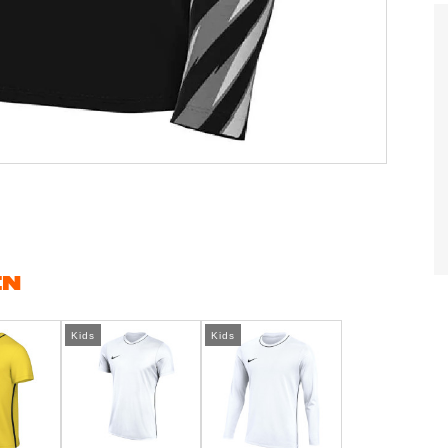
EN
Kids
Kids