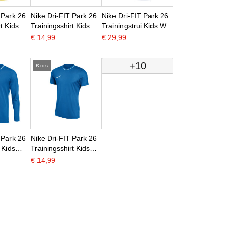
 Park 26
Nike Dri-FIT Park 26
Nike Dri-FIT Park 26
t Kids
Trainingsshirt Kids Wit
Trainingstrui Kids Wit
Zwart
Zwart
€ 14,99
€ 29,99
+10
Kids
 Park 26
Nike Dri-FIT Park 26
 Kids
Trainingsshirt Kids
Blauw Wit
€ 14,99