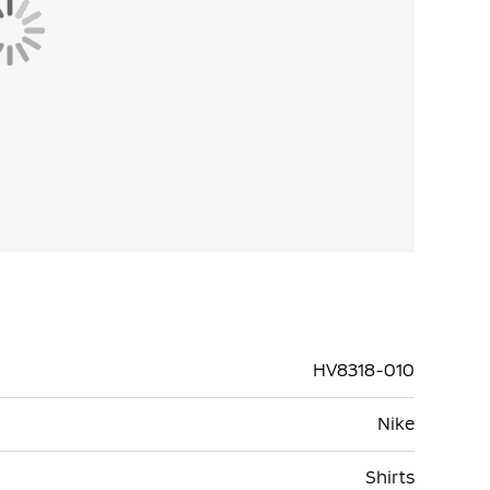
HV8318-010
Nike
Shirts