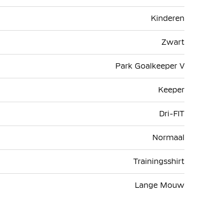
Kinderen
Zwart
Park Goalkeeper V
Keeper
Dri-FIT
Normaal
Trainingsshirt
Lange Mouw