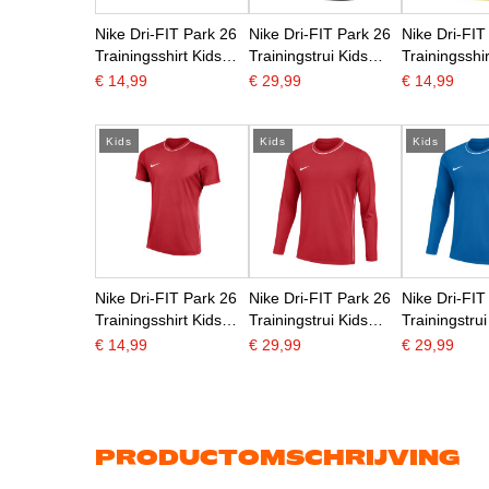
Nike Dri-FIT Park 26
Nike Dri-FIT Park 26
Nike Dri-FIT
Trainingsshirt Kids
Trainingstrui Kids
Trainingsshir
Zwart Wit
Zwart Wit
Geel Zwart
€ 14,99
€ 29,99
€ 14,99
Kids
Kids
Kids
Nike Dri-FIT Park 26
Nike Dri-FIT Park 26
Nike Dri-FIT
Trainingsshirt Kids
Trainingstrui Kids
Trainingstrui
Rood Wit
Rood Wit
Blauw Wit
€ 14,99
€ 29,99
€ 29,99
PRODUCTOMSCHRIJVING