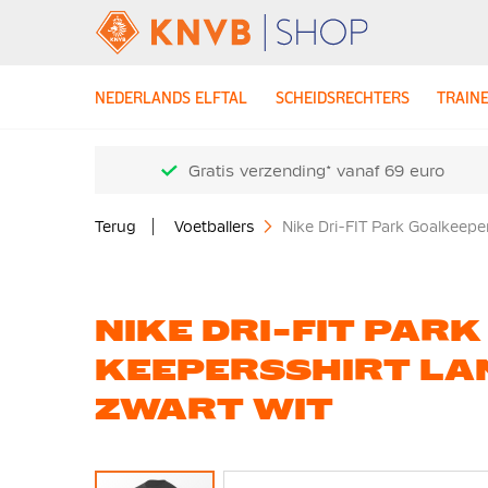
NEDERLANDS ELFTAL
SCHEIDSRECHTERS
TRAIN
Gratis verzending* vanaf 69 euro
Terug
Voetballers
Nike Dri-FIT Park Goalkeep
NIKE DRI-FIT PAR
KEEPERSSHIRT LA
ZWART WIT
Ga