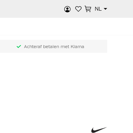
NL
k
Achteraf betalen met Klarna