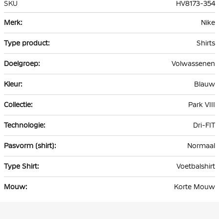
SKU
HV8173-354
Meer
Nike
informatie
Shirts
Volwassenen
Blauw
Park VIII
Dri-FIT
Normaal
Voetbalshirt
Korte Mouw