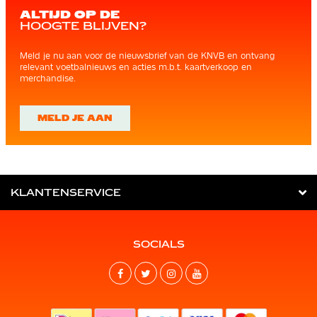
ALTIJD OP DE
HOOGTE BLIJVEN?
Meld je nu aan voor de nieuwsbrief van de KNVB en ontvang
relevant voetbalnieuws en acties m.b.t. kaartverkoop en
merchandise.
MELD JE AAN
KLANTENSERVICE
SOCIALS